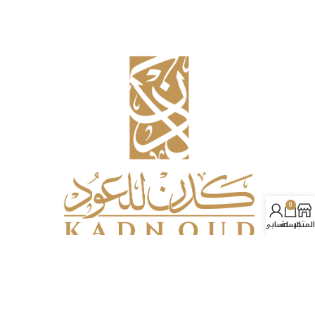
0
المتجر
السلة
حسابي
© 2025 Kadn. All rights reserved.
تصميم وبرمجة |
التقني الحديث