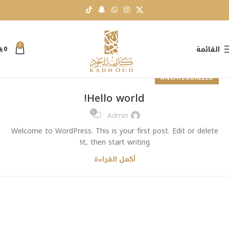
0
0
القائمة
UNCATEGORIZED
Hello world!
1
Admin
Welcome to WordPress. This is your first post. Edit or delete
it, then start writing!
أكمل القراءة